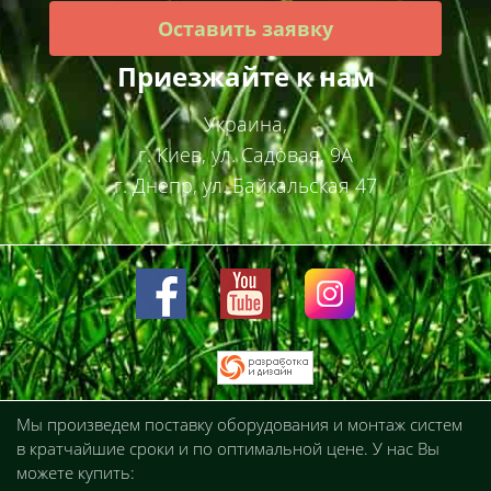
Оставить заявку
Приезжайте к нам
Украина,
г. Киев, ул. Садовая, 9А
г. Днепр, ул. Байкальская 47
Мы произведем поставку оборудования и монтаж систем
в кратчайшие сроки и по оптимальной цене. У нас Вы
можете купить: