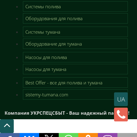
Системы полива
Оборудования для полива
Системы тумана
Оборудование для тумана
Насосы для полива
Насосы для тумана
Best Offer - все для полива и тумана
sistemy-tumana.com
UA
Компания УКРСПЕЦСБЫТ - Ваш надежный партнер!