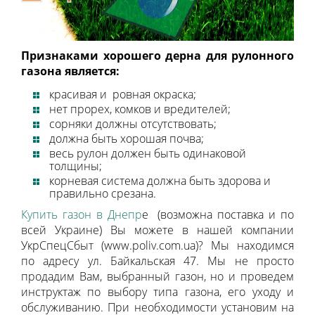
Признаками хорошего дерна для рулонного
газона является:
красивая и ровная окраска;
нет прорех, комков и вредителей;
сорняки должны отсутствовать;
должна быть хорошая почва;
весь рулон должен быть одинаковой
толщины;
корневая система должна быть здорова и
правильно срезана.
Купить газон в Днепр
е (возможна поставка и по
всей Украине) Вы можете в нашей компании
УкрСпецСбыт (www.poliv.com.ua)? Мы находимся
по адресу ул. Байкальская 47. Мы не просто
продадим Вам, выбранный газон, но и проведем
инструктаж по выбору типа газона, его уходу и
обслуживанию. При необходимости установим на