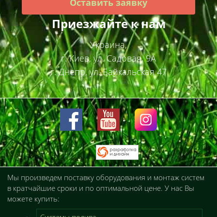
Оставить заявку
Приезжайте к нам
Украина,
г. Киев, ул. Садовая, 9А
г. Днепр, ул. Байкальская 47
Мы произведем поставку оборудования и монтаж систем
в кратчайшие сроки и по оптимальной цене. У нас Вы
можете купить: