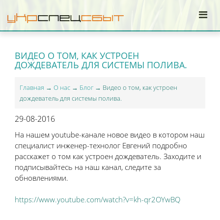
ВИДЕО О ТОМ, КАК УСТРОЕН
ДОЖДЕВАТЕЛЬ ДЛЯ СИСТЕМЫ ПОЛИВА.
Главная
→
О нас
→
Блог
→ Видео о том, как устроен
дождеватель для системы полива.
29-08-2016
На нашем youtube-канале новое видео в котором наш
специалист инженер-технолог Евгений подробно
расскажет о том как устроен дождеватель. Заходите и
подписывайтесь на наш канал, следите за
обновлениями.
https://www.youtube.com/watch?v=kh-qr2OYwBQ