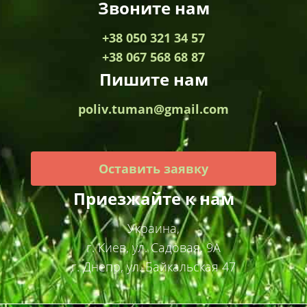
Звоните нам
+38 050 321 34 57
+38 067 568 68 87
Пишите нам
poliv.tuman@gmail.com
Оставить заявку
Приезжайте к нам
Украина,
г. Киев, ул. Садовая, 9А
г. Днепр, ул. Байкальская 47