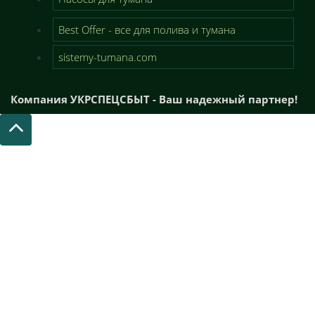
Best Offer - все для полива и тумана
sistemy-tumana.com
Компания УКРСПЕЦСБЫТ - Ваш надежный партнер!