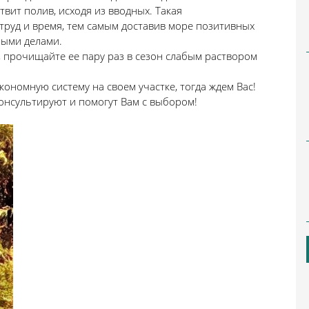
твит полив, исходя из вводных. Такая
руд и время, тем самым доставив море позитивных
ными делами.
 прочищайте ее пару раз в сезон слабым раствором
номную систему на своем участке, тогда ждем Вас!
сультируют и помогут Вам с выбором!