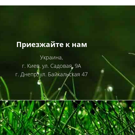
Приезжайте к нам
Украина,
г. Киев, ул. Садовая, 9А
г. Днепр, ул. Байкальская 47