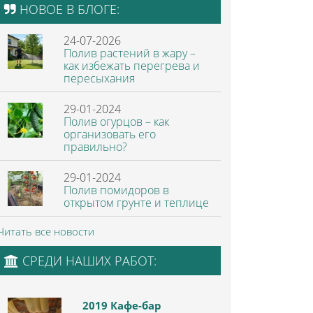
НОВОЕ В БЛОГЕ:
24-07-2026
Полив растений в жару –
как избежать перегрева и
пересыхания
29-01-2024
Полив огурцов – как
организовать его
правильно?
29-01-2024
Полив помидоров в
открытом грунте и теплице
Читать все новости
СРЕДИ НАШИХ РАБОТ:
2019 Кафе-бар