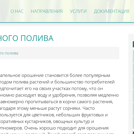
О НАС
НАПРАВЛЕНИЯ
УСЛУГИ
ДОКУМЕНТАЦИЯ
НОГО ПОЛИВА
го полива
апельное орошение становится более популярным
тодом полива растений и большинство потребителей
едпочитает его на своих участках потому, что он
ономно расходует воду и удобрения, позволяя медленно
равномерно пропитываться в корни самого растения,
агодаря этому меньше растут сорняки. Часто
пользуется для цветников, небольших фруктовых и
коративных кустарников, овощных культур и
упномеров. Очень хорошо подходит для орошения