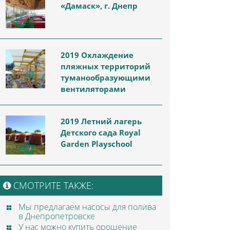
«Дамаск», г. Днепр
2019 Охлаждение
пляжных территорий
туманообразующими
вентиляторами
2019 Летний лагерь
Детского сада Royal
Garden Playschool
СМОТРИТЕ ТАКЖЕ:
Мы предлагаем насосы для полива
в Днепропетровске
У нас можно купить орошение