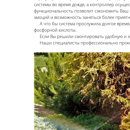
системы во время дождя, а контроллер осущес
функциональность позволит сэкономить Ваш т
эмоций и возможность заняться более прият
А что бы система прослужила долгое время,
фосфорной кислоты.
Если Вы решили смонтировать удобную и эко
Наши специалисты профессионально прокон