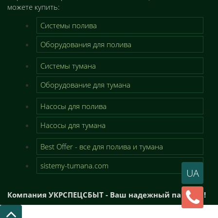
можете купить:
Системы полива
Оборудования для полива
Системы тумана
Оборудование для тумана
Насосы для полива
Насосы для тумана
Best Offer - все для полива и тумана
sistemy-tumana.com
UA
Компания УКРСПЕЦСБЫТ - Ваш надежный партнер!