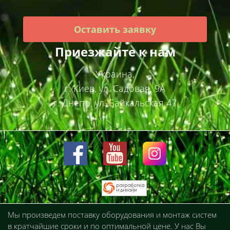
Оставить заявку
Приезжайте к нам
Украина,
г. Киев, ул. Садовая, 9А
г. Днепр, ул. Байкальская 47
Мы произведем поставку оборудования и монтаж систем
в кратчайшие сроки и по оптимальной цене. У нас Вы