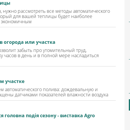
лицы
, нужно рассмотреть все методы автоматического
оторый для вашей теплицы будет наиболее
и экономичным
 огорода или участка
зволит забыть про утомительный труд,
 часов в день и в полной мере насладиться
м участке
ем автоматического полива: дождевальную и
ащены датчиками показателей влажности воздуха
ся головна подія сезону - виставка Agro