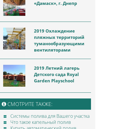
«Дамаск», г. Днепр
2019 Охлаждение
пляжных территорий
туманообразующими
вентиляторами
2019 Летний лагерь
Детского сада Royal
Garden Playschool
СМОТРИТЕ ТАКЖЕ:
Системы полива для Вашего участка
Что такое капельный полив
Купить автоматический полив