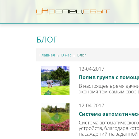
БЛОГ
Главная
→
О нас
→ Блог
12-04-2017
Полив грунта с помо
В настоящее время дачни
экономя тем самым свое в
12-04-2017
Система автоматическ
Система автоматического
устройств, благодаря ко
насаждений на заданной 