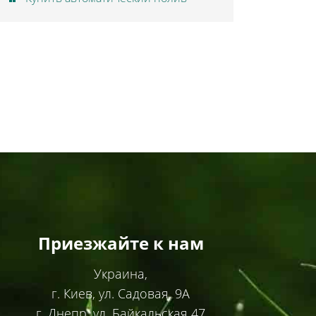
Приезжайте к нам
Украина,
г. Киев, ул. Садовая, 9А
г. Днепр, ул. Байкальская 47