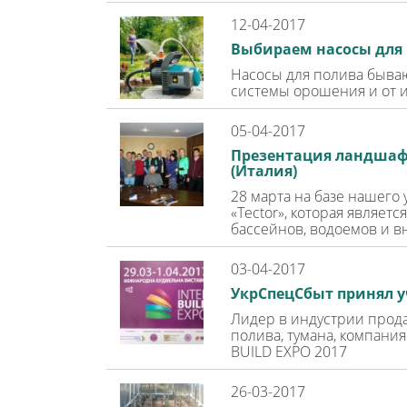
12-04-2017
Выбираем насосы для 
Насосы для полива бываю
системы орошения и от и
05-04-2017
Презентация ландшафт
(Италия)
28 марта на базе нашего
«Tector», которая являе
бассейнов, водоемов и в
03-04-2017
УкрСпецСбыт принял уч
Лидер в индустрии прода
полива, тумана, компани
BUILD EXPO 2017
26-03-2017