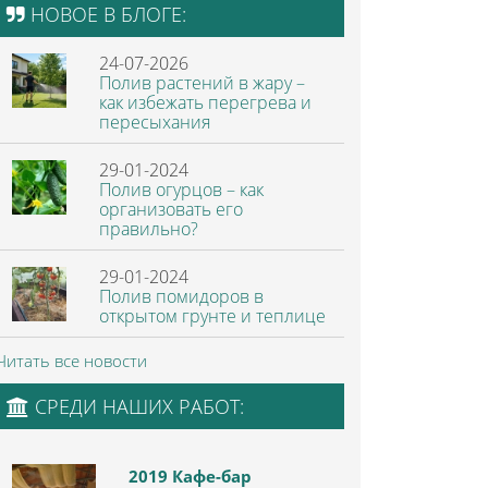
НОВОЕ В БЛОГЕ:
24-07-2026
Полив растений в жару –
как избежать перегрева и
пересыхания
29-01-2024
Полив огурцов – как
организовать его
правильно?
29-01-2024
Полив помидоров в
открытом грунте и теплице
Читать все новости
СРЕДИ НАШИХ РАБОТ:
2019 Кафе-бар