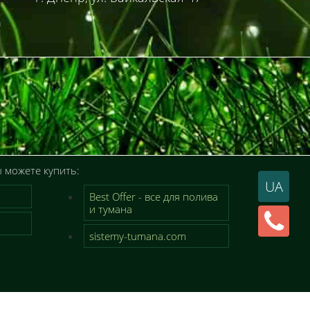
 можете купить:
UA
Best Offer - все для полива
и тумана
sistemy-tumana.com