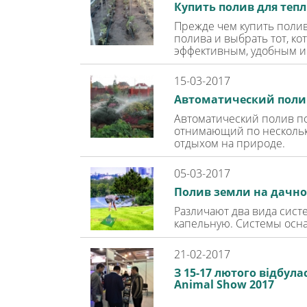
Купить полив для теп
Прежде чем купить полив
полива и выбрать тот, к
эффективным, удобным 
15-03-2017
Автоматический полив
Автоматический полив по
отнимающий по нескольку
отдыхом на природе.
05-03-2017
Полив земли на дачно
Различают два вида сист
капельную. Системы осн
21-02-2017
З 15-17 лютого відбула
Animal Show 2017