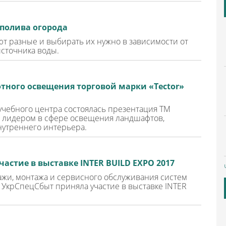
полива огорода
т разные и выбирать их нужно в зависимости от
сточника воды.
ного освещения торговой марки «Tector»
 учебного центра состоялась презентация ТМ
тся лидером в сфере освещения ландшафтов,
нутреннего интерьера.
астие в выставке INTER BUILD EXPO 2017
жи, монтажа и сервисного обслуживания систем
я УкрСпецСбыт приняла участие в выставке INTER