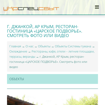
Г. ДЖАНКОЙ, АР КРЫМ, РЕСТОРАН-
ГОСТИНИЦА «ЦАРСКОЕ ПОДВОРЬЕ».
СМОТРЕТЬ ФОТО ИЛИ ВИДЕО
Главная
→
О нас
→
Объекты
→
Объекты Системы тумана
→
Охлаждение
→
Рестораны, кафе, отели – летние площадки,
террасы, веранды
→ г. Джанкой, АР Крым, ресторан-
гостиница «ЦАРСКОЕ ПОДВОРЬЕ». Смотреть фото или
видео
ОБЪЕКТЫ