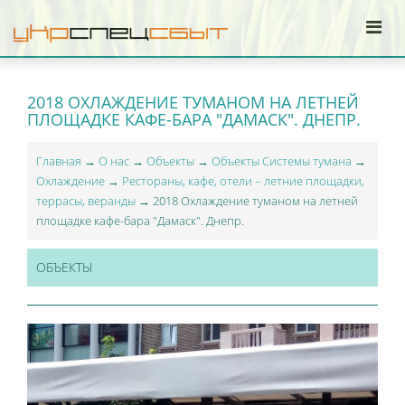
2018 ОХЛАЖДЕНИЕ ТУМАНОМ НА ЛЕТНЕЙ
ПЛОЩАДКЕ КАФЕ-БАРА "ДАМАСК". ДНЕПР.
Главная
→
О нас
→
Объекты
→
Объекты Системы тумана
→
Охлаждение
→
Рестораны, кафе, отели – летние площадки,
террасы, веранды
→ 2018 Охлаждение туманом на летней
площадке кафе-бара "Дамаск". Днепр.
ОБЪЕКТЫ