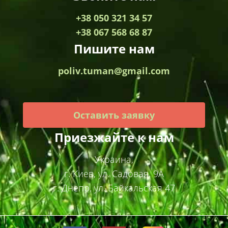
+38 050 321 34 57
+38 067 568 68 87
Пишите нам
poliv.tuman@gmail.com
Оставить заявку
Приезжайте к нам
Украина,
г. Киев, ул. Садовая, 9А
г. Днепр, ул. Байкальская 47