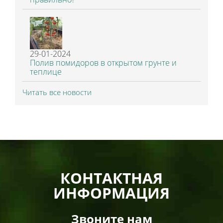
29-01-2024
Полив помидоров в открытом грунте и
теплице
Читать все новости
КОНТАКТНАЯ
ИНФОРМАЦИЯ
Звоните нам