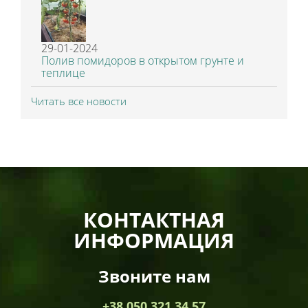
29-01-2024
Полив помидоров в открытом грунте и
теплице
Читать все новости
КОНТАКТНАЯ
ИНФОРМАЦИЯ
Звоните нам
+38 050 321 34 57