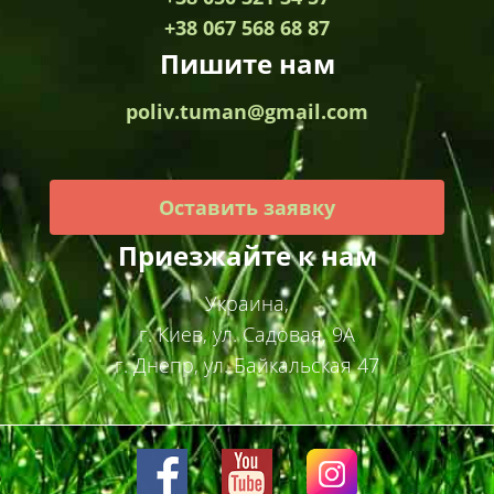
+38 067 568 68 87
Пишите нам
poliv.tuman@gmail.com
Оставить заявку
Приезжайте к нам
Украина,
г. Киев, ул. Садовая, 9А
г. Днепр, ул. Байкальская 47