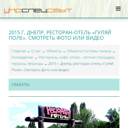
2015 Г. ДНЕПР, РЕСТОРАН-ОТЕЛЬ «ГУЛЯЙ
ПОЛЕ». СМОТРЕТЬ ФОТО ИЛИ ВИДЕО
Главная
→
О нас
→
Объекты
→
Объекты Системы тумана
→
Охлаждение
→
Рестораны, кафе, отели – летние площадки,
террасы, веранды
→ 2015 г. Днепр, ресторан-отель «Гуляй
Поле». Смотреть фото или видео
ОБЪЕКТЫ