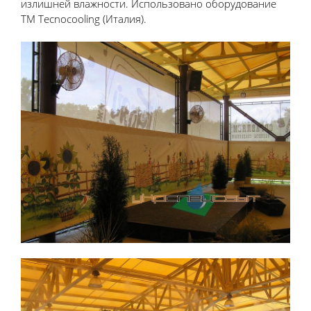
излишней влажности. Использовано оборудование
ТМ Tecnocooling (Италия).