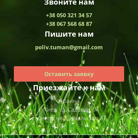
Звоните нам
+38 050 321 34 57
+38 067 568 68 87
Пишите нам
poliv.tuman@gmail.com
Оставить заявку
Приезжайте к нам
Украина,
г. Киев, ул. Садовая, 9А
г. Днепр, ул. Байкальская 47