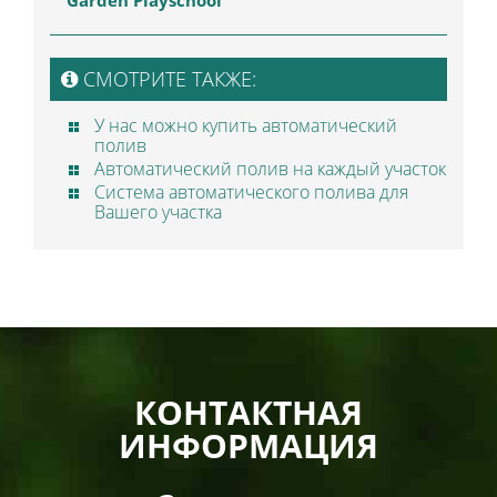
Garden Playschool
СМОТРИТЕ ТАКЖЕ:
У нас можно купить автоматический
полив
Автоматический полив на каждый участок
Система автоматического полива для
Вашего участка
КОНТАКТНАЯ
ИНФОРМАЦИЯ