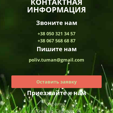
КОНТАКТНАЯ
ИНФОРМАЦИЯ
Звоните нам
+38 050 321 34 57
+38 067 568 68 87
Пишите нам
poliv.tuman@gmail.com
Оставить заявку
Приезжайте к нам
Украина,
г. Киев, ул. Садовая, 9А