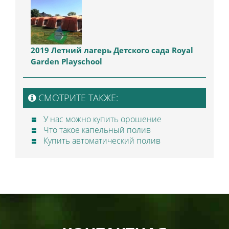
2019 Летний лагерь Детского сада Royal
Garden Playschool
СМОТРИТЕ ТАКЖЕ:
У нас можно купить орошение
Что такое капельный полив
Купить автоматический полив