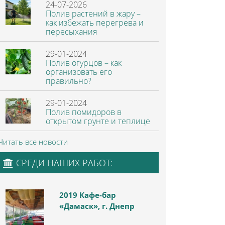
24-07-2026
Полив растений в жару –
как избежать перегрева и
пересыхания
29-01-2024
Полив огурцов – как
организовать его
правильно?
29-01-2024
Полив помидоров в
открытом грунте и теплице
Читать все новости
СРЕДИ НАШИХ РАБОТ:
2019 Кафе-бар
«Дамаск», г. Днепр