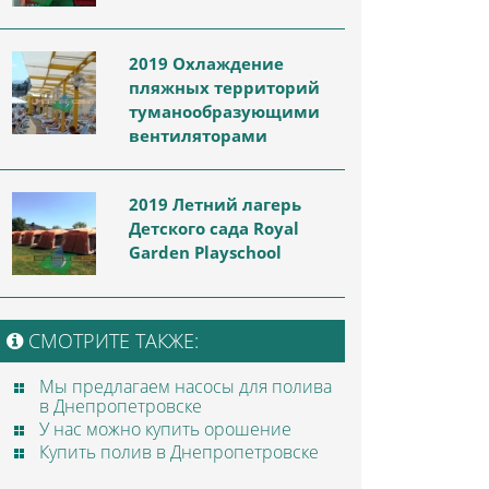
2019 Охлаждение
пляжных территорий
туманообразующими
вентиляторами
2019 Летний лагерь
Детского сада Royal
Garden Playschool
СМОТРИТЕ ТАКЖЕ:
Мы предлагаем насосы для полива
в Днепропетровске
У нас можно купить орошение
Купить полив в Днепропетровске