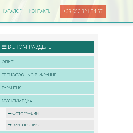
КАТАЛОГ
КОНТАКТЫ
+38 050 321 34 57
В ЭТОМ РАЗДЕЛЕ
ОПЫТ
TECNOCOOLING В УКРАИНЕ
ГАРАНТИЯ
МУЛЬТИМЕДИА
ФОТОГРАФИИ
ВИДЕОРОЛИКИ