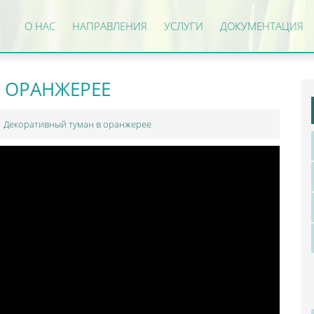
О НАС
НАПРАВЛЕНИЯ
УСЛУГИ
ДОКУМЕНТАЦИЯ
 ОРАНЖЕРЕЕ
 Декоративный туман в оранжерее