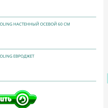
OLING НАСТЕННЫЙ ОСЕВОЙ 60 СМ
OLING ЕВРОДЖЕТ