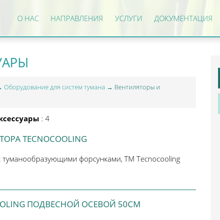
О НАС
НАПРАВЛЕНИЯ
УСЛУГИ
ДОКУМЕНТАЦИЯ
УАРЫ
→
Оборудование для систем тумана
→ Вентиляторы и
аксессуары
: 4
ТОРА TECNOCOOLING
с туманообразующими форсунками, ТМ Tecnocooling
OLING ПОДВЕСНОЙ ОСЕВОЙ 50СМ