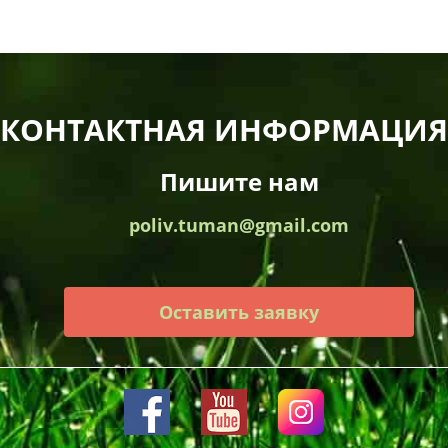
КОНТАКТНАЯ ИНФОРМАЦИЯ
Пишите нам
poliv.tuman@gmail.com
Оставить заявку