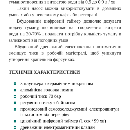
туманоутворення з витратою води від 0,5 до 0,9 л / хв.
Такий насос можна використовувати в домашніх
умовах або у невеликому кафе або ресторані.
Вбудований цифровий таймер дозволяє дозувати
подачу туману, що впливає на скорочення витрати
води на 30-70% і подавати потрібну кількість туману в
залежності від погодних умов.
Вбудований дренажний електроклапан автоматично
зменшує тиск в робочій магістралі, щоб уникнути
утворення крапель на форсунках.
ТЕХНІЧНІ ХАРАКТЕРИСТИКИ
3 плунжера з керамічним покриттям
алюмінієва головка помпи
робочий тиск 70 бар
регулятор тиску з байпасом
промисловий самоохолоджуємий електродвигун
із захистом від перегріву
циклічний цифровий таймер (1 сек / 99 хв)
дренажний електромагнітний клапан