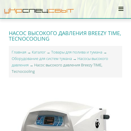
НАСОС ВЫСОКОГО ДАВЛЕНИЯ BREEZY TIME,
TECNOCOOLING
Главная
→
Каталог
→
Товары для полива и тумана
→
Оборудование для систем тумана
→
Насосы высокого
давления
→ Насос высокого давления Breezy TIME,
Tecnocooling