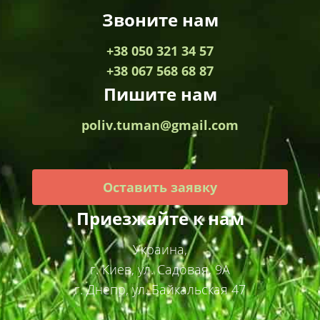
Звоните нам
+38 050 321 34 57
+38 067 568 68 87
Пишите нам
poliv.tuman@gmail.com
Оставить заявку
Приезжайте к нам
Украина,
г. Киев, ул. Садовая, 9А
г. Днепр, ул. Байкальская 47