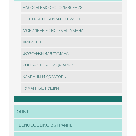
НАСОСЫ ВЫСОКОГО ДАВЛЕНИЯ
ВЕНТИЛЯТОРЫ И АКСЕССУАРЫ
МОБИЛЬНЫЕ СИСТЕМЫ ТУМАНА
ФИТИНГИ
ФОРСУНКИ ДЛЯ ТУМАНА
КОНТРОЛЛЕРЫ И ДАТЧИКИ
КЛАПАНЫ И ДОЗАТОРЫ
ТУМАННЫЕ ПУШКИ
ОПЫТ
TECNOCOOLING В УКРАИНЕ