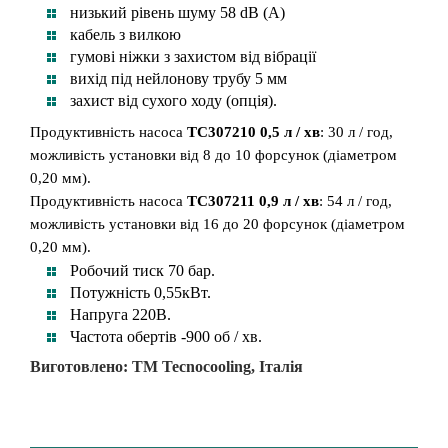
низький рівень шуму 58 dB (А)
кабель з вилкою
гумові ніжки з захистом від вібрації
вихід під нейлонову трубу 5 мм
захист від сухого ходу (опція).
Продуктивність насоса
TC307210 0,5 л / хв
: 30 л / год,
можливість установки від 8 до 10 форсунок (діаметром
0,20 мм).
Продуктивність насоса
TC307211 0,9 л / хв
: 54 л / год,
можливість установки від 16 до 20 форсунок (діаметром
0,20 мм).
Робочий тиск 70 бар.
Потужність 0,55кВт.
Напруга 220В.
Частота обертів -900 об / хв.
Виготовлено: ТМ Tecnocooling, Італія