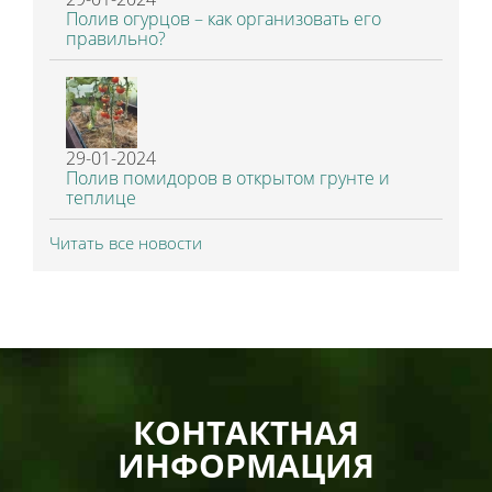
Полив огурцов – как организовать его
правильно?
29-01-2024
Полив помидоров в открытом грунте и
теплице
Читать все новости
КОНТАКТНАЯ
ИНФОРМАЦИЯ