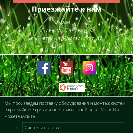
Приезжайте к нам
Украина,
г. Киев, ул. Садовая, 9А
г. Днепр, ул. Байкальская 47
Мы произведем поставку оборудования и монтаж систем
в кратчайшие сроки и по оптимальной цене. У нас Вы
можете купить:
Системы полива