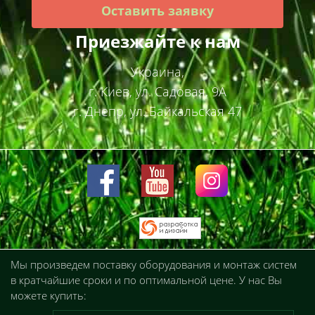
Оставить заявку
Приезжайте к нам
Украина,
г. Киев, ул. Садовая, 9А
г. Днепр, ул. Байкальская 47
Мы произведем поставку оборудования и монтаж систем
в кратчайшие сроки и по оптимальной цене. У нас Вы
можете купить: