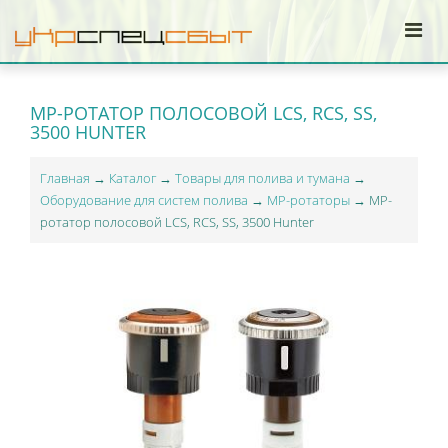
МР-РОТАТОР ПОЛОСОВОЙ LCS, RCS, SS,
3500 HUNTER
Главная
→
Каталог
→
Товары для полива и тумана
→
Оборудование для систем полива
→
МР-ротаторы
→ МР-
ротатор полосовой LCS, RCS, SS, 3500 Hunter